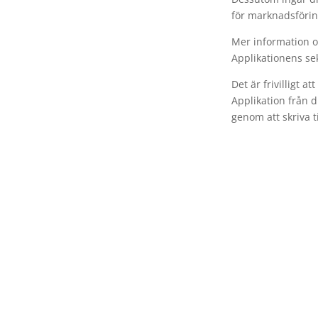
för marknadsförin
Mer information o
Applikationens se
Det är frivilligt a
Applikation från 
genom att skriva t