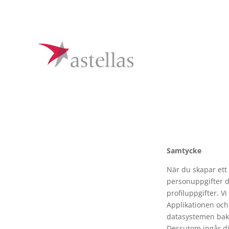
Samtycke
När du skapar ett
personuppgifter d
profiluppgifter. V
Applikationen och 
datasystemen bak
Dessutom ingår di