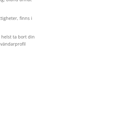
igheter, finns i
 helst ta bort din
nvändarprofil